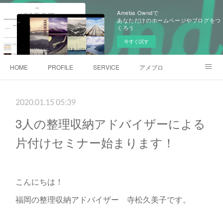
Ameba Owndで
あなただけのホームページやブログをつ
くろう
今すぐ試す
HOME
PROFILE
SERVICE
アメブロ
Instagram
2020.01.15 05:39
3人の整理収納アドバイザーによる
片付けセミナー始まります！
こんにちは！
福岡の整理収納アドバイザー 寺松久美子です。