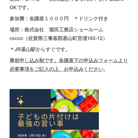
OKです。
参加費：各講座１０００円 ＊ドリンク付き
場所：株式会社 堀田工務店ショールーム
rocco（佐賀県三養基郡基山町宮浦165-12）
＊JR基山駅からすぐです。
事前申し込み制です。各講座下の申込みフォームより
必要事項をご記入の上、お申込みください
。