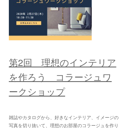
第2回 理想のインテリア
を作ろう コラージュワ
ークショップ
雑誌やカタログから、好きなインテリア、イメージの
写真を切り抜いて、理想のお部屋のコラージュを作り