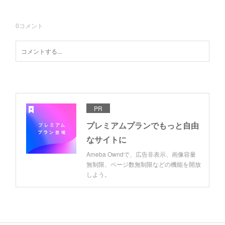
0
コメント
PR
プレミアムプランでもっと自由
なサイトに
Ameba Owndで、広告非表示、画像容量
無制限、ページ数無制限などの機能を開放
しよう。