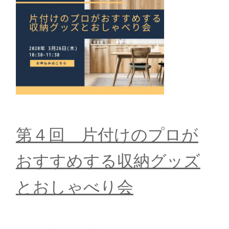
第４回 片付けのプロが
おすすめする収納グッズ
とおしゃべり会