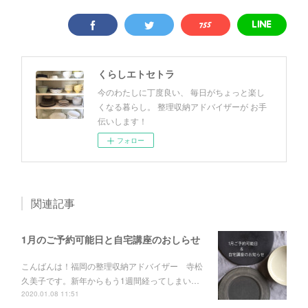
くらしエトセトラ
今のわたしに丁度良い、 毎日がちょっと楽し
くなる暮らし。 整理収納アドバイザーが お手
伝いします！
フォロー
関連記事
1月のご予約可能日と自宅講座のおしらせ
こんばんは！福岡の整理収納アドバイザー 寺松
久美子です。新年からもう1週間経ってしまい…
2020.01.08 11:51