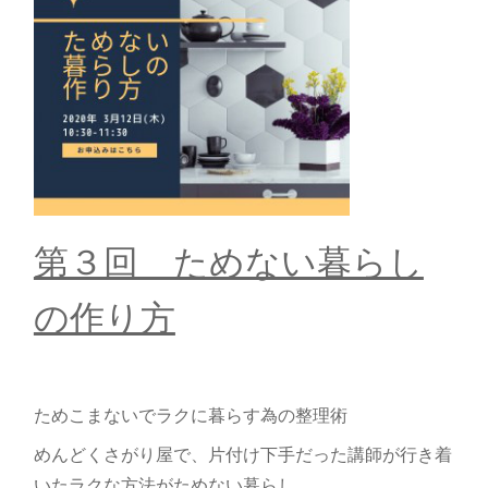
第３回 ためない暮らし
の作り方
ためこまないでラクに暮らす為の整理術
めんどくさがり屋で、片付け下手だった講師が行き着
いたラクな方法がためない暮らし。