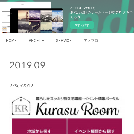
Ameba Owndで
あなただけのホームページやブログをつ
くろう
今すぐ試す
HOME
PROFILE
SERVICE
アメブロ
Instagram
2019
.
09
27
Sep
2019